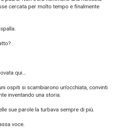
esse cercata per molto tempo e finalmente
spalla.
atto?
rovata qui…
cuni ospiti si scambiarono un’occhiata, convinti
te inventando una storia.
lle sue parole la turbava sempre di più.
assa voce.