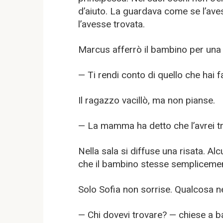
d’aiuto. La guardava come se l’av
l’avesse trovata.
Marcus afferrò il bambino per una 
— Ti rendi conto di quello che hai f
Il ragazzo vacillò, ma non pianse.
— La mamma ha detto che l’avrei t
Nella sala si diffuse una risata. Al
che il bambino stesse semplicemen
Solo Sofia non sorrise. Qualcosa ne
— Chi dovevi trovare? — chiese a b