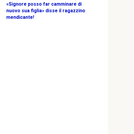
«Signore posso far camminare di
nuovo sua figlia» disse il ragazzino
mendicante!