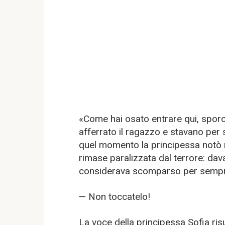
«Come hai osato entrare qui, sporc
afferrato il ragazzo e stavano per 
quel momento la principessa notò ne
rimase paralizzata dal terrore: davan
considerava scomparso per semp
— Non toccatelo!
La voce della principessa Sofia risuo