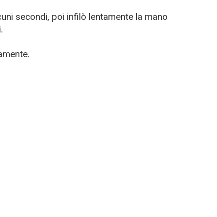
cuni secondi, poi infilò lentamente la mano
.
tamente.