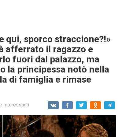
 qui, sporco straccione?!»
 afferrato il ragazzo e
lo fuori dal palazzo, ma
 la principessa notò nella
la di famiglia e rimase
e Interessanti