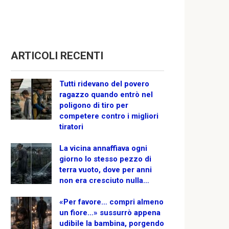
ARTICOLI RECENTI
Tutti ridevano del povero
ragazzo quando entrò nel
poligono di tiro per
competere contro i migliori
tiratori
La vicina annaffiava ogni
giorno lo stesso pezzo di
terra vuoto, dove per anni
non era cresciuto nulla…
«Per favore… compri almeno
un fiore…» sussurrò appena
udibile la bambina, porgendo