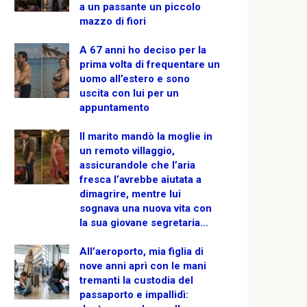
a un passante un piccolo
mazzo di fiori
A 67 anni ho deciso per la
prima volta di frequentare un
uomo all’estero e sono
uscita con lui per un
appuntamento
Il marito mandò la moglie in
un remoto villaggio,
assicurandole che l’aria
fresca l’avrebbe aiutata a
dimagrire, mentre lui
sognava una nuova vita con
la sua giovane segretaria…
All’aeroporto, mia figlia di
nove anni aprì con le mani
tremanti la custodia del
passaporto e impallidì: