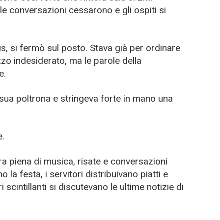
 le conversazioni cessarono e gli ospiti si
s, si fermò sul posto. Stava già per ordinare
zzo indesiderato, ma le parole della
e.
a sua poltrona e stringeva forte in mano una
e.
ra piena di musica, risate e conversazioni
 la festa, i servitori distribuivano piatti e
scintillanti si discutevano le ultime notizie di