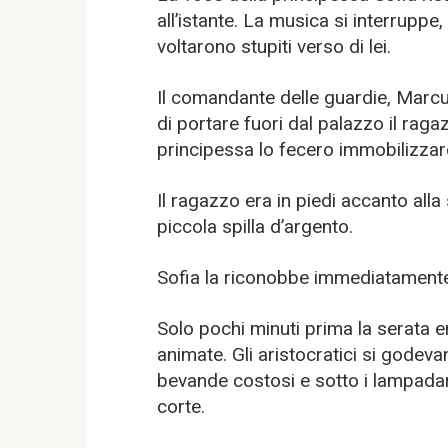
all’istante. La musica si interruppe,
voltarono stupiti verso di lei.
Il comandante delle guardie, Marcu
di portare fuori dal palazzo il raga
principessa lo fecero immobilizzar
Il ragazzo era in piedi accanto all
piccola spilla d’argento.
Sofia la riconobbe immediatament
Solo pochi minuti prima la serata e
animate. Gli aristocratici si godevano
bevande costosi e sotto i lampadari 
corte.