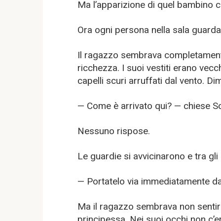
Ma l’apparizione di quel bambino c
Ora ogni persona nella sala guardav
Il ragazzo sembrava completamente
ricchezza. I suoi vestiti erano vecchi
capelli scuri arruffati dal vento. Di
— Come è arrivato qui? — chiese So
Nessuno rispose.
Le guardie si avvicinarono e tra gli
— Portatelo via immediatamente da 
Ma il ragazzo sembrava non sentir
principessa. Nei suoi occhi non c’