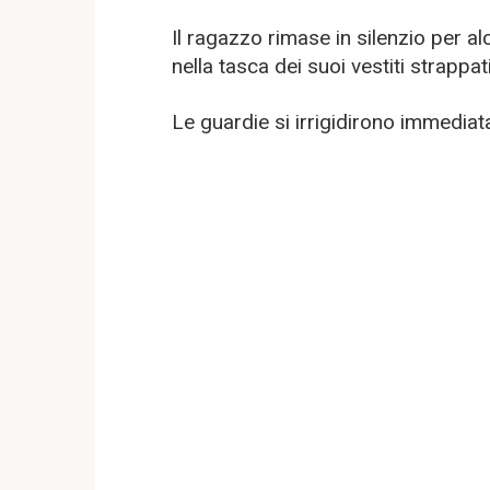
Il ragazzo rimase in silenzio per al
nella tasca dei suoi vestiti strappati
Le guardie si irrigidirono immedia