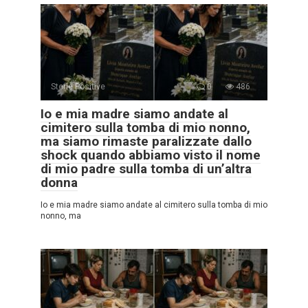
Storie Positive
0
486
Io e mia madre siamo andate al
cimitero sulla tomba di mio nonno,
ma siamo rimaste paralizzate dallo
shock quando abbiamo visto il nome
di mio padre sulla tomba di un’altra
donna
Io e mia madre siamo andate al cimitero sulla tomba di mio
nonno, ma