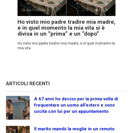
Storie Positive
0
1.525
Ho visto mio padre tradire mia madre,
e in quel momento la mia vita si è
divisa in un “prima” e un “dopo”
Ho visto mio padre tradire mia madre, e in quel momento la
mia vita
ARTICOLI RECENTI
A 67 anni ho deciso per la prima volta di
frequentare un uomo all’estero e sono
uscita con lui per un appuntamento
Il marito mandò la moglie in un remoto