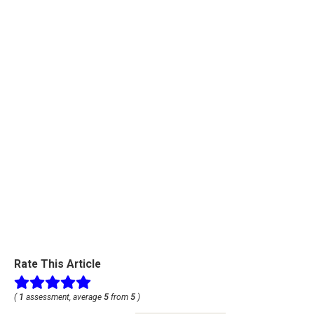
Rate This Article
(
1
assessment, average
5
from
5
)