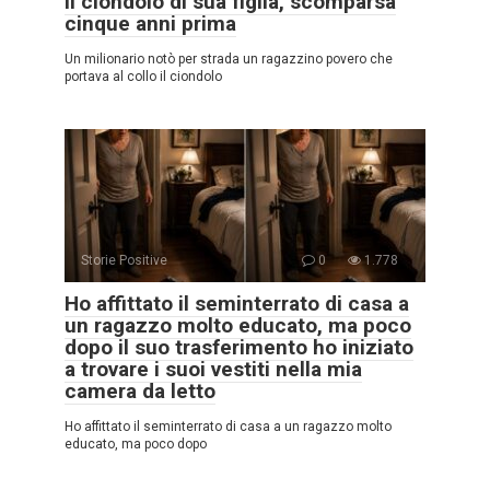
il ciondolo di sua figlia, scomparsa
cinque anni prima
Un milionario notò per strada un ragazzino povero che
portava al collo il ciondolo
Storie Positive
0
1.778
Ho affittato il seminterrato di casa a
un ragazzo molto educato, ma poco
dopo il suo trasferimento ho iniziato
a trovare i suoi vestiti nella mia
camera da letto
Ho affittato il seminterrato di casa a un ragazzo molto
educato, ma poco dopo