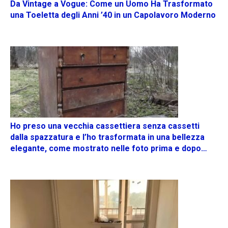
Da Vintage a Vogue: Come un Uomo Ha Trasformato
una Toeletta degli Anni ’40 in un Capolavoro Moderno
Ho preso una vecchia cassettiera senza cassetti
dalla spazzatura e l’ho trasformata in una bellezza
elegante, come mostrato nelle foto prima e dopo…