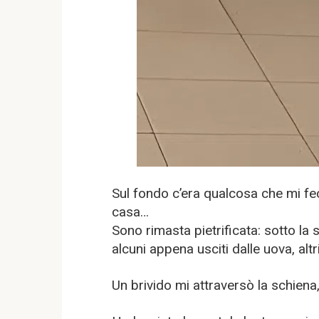
Sul fondo c’era qualcosa che mi fec
casa…
Sono rimasta pietrificata: sotto la 
alcuni appena usciti dalle uova, altr
Un brivido mi attraversò la schiena, 