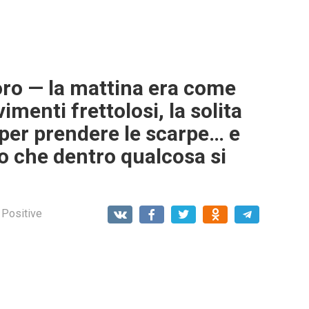
oro — la mattina era come
vimenti frettolosi, la solita
per prendere le scarpe… e
to che dentro qualcosa si
 Positive