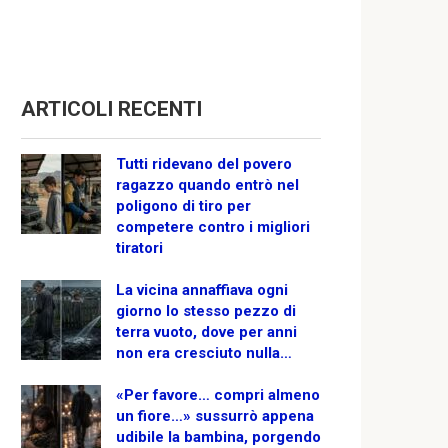
ARTICOLI RECENTI
Tutti ridevano del povero
ragazzo quando entrò nel
poligono di tiro per
competere contro i migliori
tiratori
La vicina annaffiava ogni
giorno lo stesso pezzo di
terra vuoto, dove per anni
non era cresciuto nulla…
«Per favore… compri almeno
un fiore…» sussurrò appena
udibile la bambina, porgendo