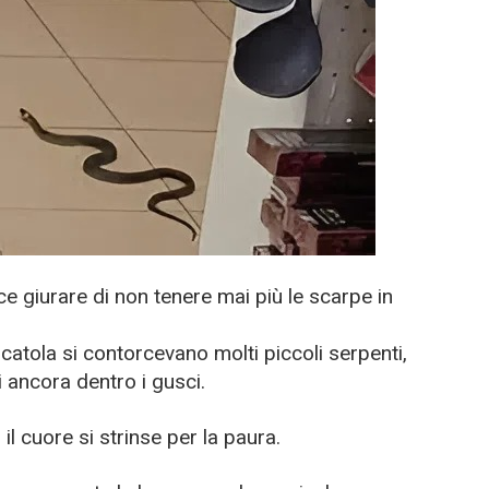
e giurare di non tenere mai più le scarpe in
scatola si contorcevano molti piccoli serpenti,
i ancora dentro i gusci.
il cuore si strinse per la paura.