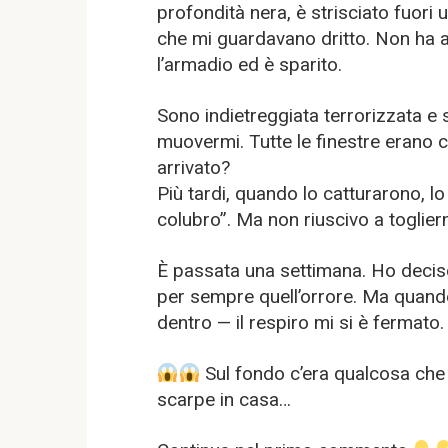
profondità nera, è strisciato fuori 
che mi guardavano dritto. Non ha 
l’armadio ed è sparito.
Sono indietreggiata terrorizzata e
muovermi. Tutte le finestre erano c
arrivato?
Più tardi, quando lo catturarono, l
colubro”. Ma non riuscivo a toglierm
È passata una settimana. Ho deciso
per sempre quell’orrore. Ma quand
dentro — il respiro mi si è fermato.
Sul fondo c’era qualcosa che 
scarpe in casa…