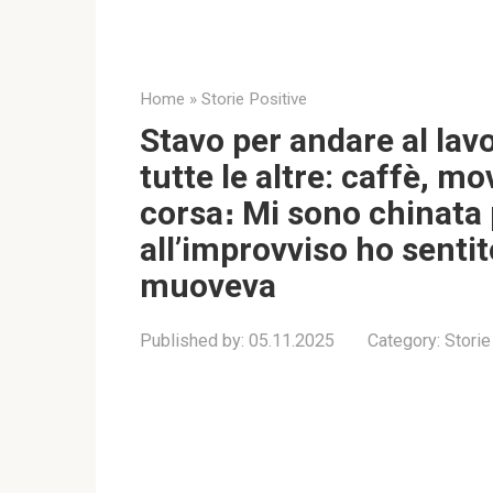
Home
»
Storie Positive
Stavo per andare al lav
tutte le altre: caffè, mo
corsa։ Mi sono chinata 
all’improvviso ho senti
muoveva
Published by:
05.11.2025
Category:
Storie