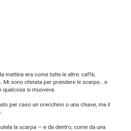
a mattina era come tutte le altre: caffè,
sa. Mi sono chinata per prendere le scarpe… e
ro qualcosa si muoveva.
rato per caso un orecchino o una chiave, ma il
.
utela la scarpa — e da dentro, come da una