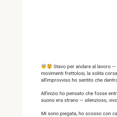
Stavo per andare al lavoro — l
movimenti frettolosi, la solita cor
all’improvviso ho sentito che dent
All’inizio ho pensato che fosse ent
suono era strano — silenzioso, vivo
Mi sono piegata, ho scosso con ca