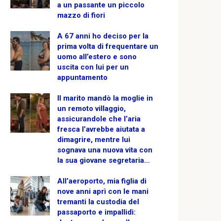
a un passante un piccolo
mazzo di fiori
A 67 anni ho deciso per la
prima volta di frequentare un
uomo all’estero e sono
uscita con lui per un
appuntamento
Il marito mandò la moglie in
un remoto villaggio,
assicurandole che l’aria
fresca l’avrebbe aiutata a
dimagrire, mentre lui
sognava una nuova vita con
la sua giovane segretaria…
All’aeroporto, mia figlia di
nove anni aprì con le mani
tremanti la custodia del
passaporto e impallidì: