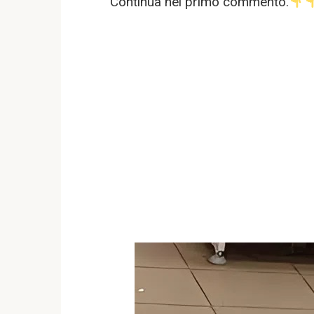
Continua nel primo commento.