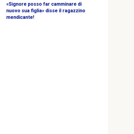
«Signore posso far camminare di
nuovo sua figlia» disse il ragazzino
mendicante!