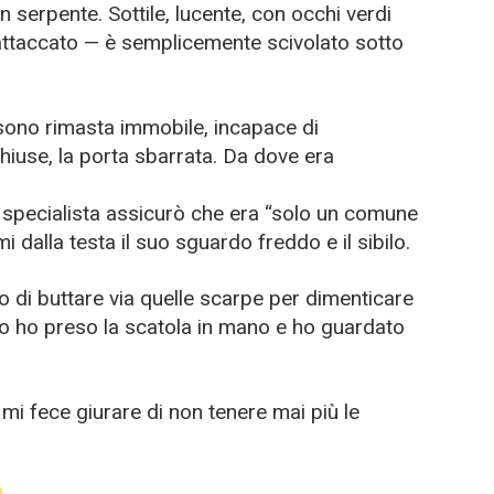
un serpente. Sottile, lucente, con occhi verdi
attaccato — è semplicemente scivolato sotto
 sono rimasta immobile, incapace di
hiuse, la porta sbarrata. Da dove era
o specialista assicurò che era “solo un comune
i dalla testa il suo sguardo freddo e il sibilo.
 di buttare via quelle scarpe per dimenticare
o ho preso la scatola in mano e ho guardato
mi fece giurare di non tenere mai più le