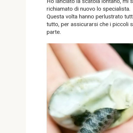
Ho lanciato la scatola lontano, mi
richiamato di nuovo lo specialista.
Questa volta hanno perlustrato tutta 
tutto, per assicurarsi che i piccol
parte.