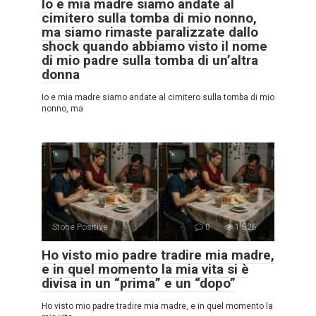
Io e mia madre siamo andate al
cimitero sulla tomba di mio nonno,
ma siamo rimaste paralizzate dallo
shock quando abbiamo visto il nome
di mio padre sulla tomba di un’altra
donna
Io e mia madre siamo andate al cimitero sulla tomba di mio
nonno, ma
Storie Positive
0
1.526
Ho visto mio padre tradire mia madre,
e in quel momento la mia vita si è
divisa in un “prima” e un “dopo”
Ho visto mio padre tradire mia madre, e in quel momento la