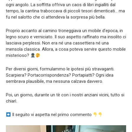
ogni angolo. La soffitta offriva un caos di libri ingialliti dal
tempo, la cantina traboccava di piccoli tesori dimenticati… ma
fu nel salotto che ci attendeva la sorpresa più bella.
Proprio accanto al camino troneggiava un mobile d’epoca, in
legno scuro e verniciato. Il suo aspetto raffinato ma insolito ci
lasciava perplessi. Non era né una cassettiera né una
mensola classica. Allora, a cosa poteva servire questo mobile
misterioso?
Per diversi giorni, formulammo le ipotesi più stravaganti.
Scarpiera? Portacorrispondenza? Portapiatti? Ogni idea
sembrava plausibile, ma nessuna calzava davvero.
Poi, un giorno, durante un tè con i nostri anziani vicini, tutto si
chiarì.
Il seguito vi aspetta nel primo commento