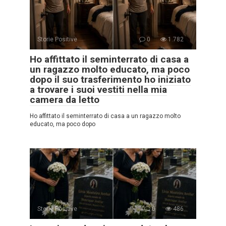
Storie Positive
0
1.782
Ho affittato il seminterrato di casa a
un ragazzo molto educato, ma poco
dopo il suo trasferimento ho iniziato
a trovare i suoi vestiti nella mia
camera da letto
Ho affittato il seminterrato di casa a un ragazzo molto
educato, ma poco dopo
Storie Positive
0
486