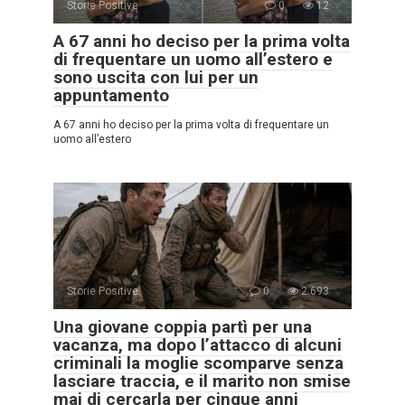
Storie Positive
0
12
A 67 anni ho deciso per la prima volta
di frequentare un uomo all’estero e
sono uscita con lui per un
appuntamento
A 67 anni ho deciso per la prima volta di frequentare un
uomo all’estero
Storie Positive
0
2.693
Una giovane coppia partì per una
vacanza, ma dopo l’attacco di alcuni
criminali la moglie scomparve senza
lasciare traccia, e il marito non smise
mai di cercarla per cinque anni