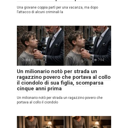
Una giovane coppia partì per una vacanza, ma dopo
l’attacco di alcuni criminali la
Storie Positive
0
794
Un milionario notò per strada un
ragazzino povero che portava al collo
il ciondolo di sua figlia, scomparsa
cinque anni prima
Un milionario notò per strada un ragazzino povero che
portava al collo il ciondolo