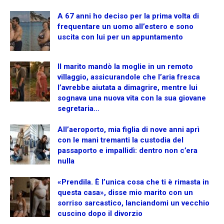
A 67 anni ho deciso per la prima volta di
frequentare un uomo all’estero e sono
uscita con lui per un appuntamento
Il marito mandò la moglie in un remoto
villaggio, assicurandole che l’aria fresca
l’avrebbe aiutata a dimagrire, mentre lui
sognava una nuova vita con la sua giovane
segretaria…
All’aeroporto, mia figlia di nove anni aprì
con le mani tremanti la custodia del
passaporto e impallidì: dentro non c’era
nulla
«Prendila. È l’unica cosa che ti è rimasta in
questa casa», disse mio marito con un
sorriso sarcastico, lanciandomi un vecchio
cuscino dopo il divorzio