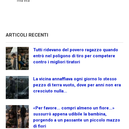
mia vita
ARTICOLI RECENTI
Tutti ridevano del povero ragazzo quando
entrò nel poligono di tiro per competere
contro i migliori tiratori
La vicina annaffiava ogni giorno lo stesso
pezzo di terra vuoto, dove per anni non era
cresciuto nulla…
«Per favore… compri almeno un fiore…»
sussurrò appena udibile la bambina,
porgendo a un passante un piccolo mazzo
di fiori